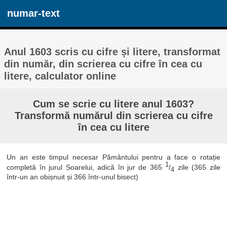
numar-text
Anul 1603 scris cu cifre și litere, transformat
din număr, din scrierea cu cifre în cea cu
litere, calculator online
Cum se scrie cu litere anul 1603?
Transformă numărul din scrierea cu cifre
în cea cu litere
Un an este timpul necesar Pământului pentru a face o rotație
1
completă în jurul Soarelui, adică în jur de 365
/
zile (365 zile
4
într-un an obișnuit și 366 într-unul bisect)