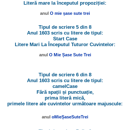
Literă mare la începutul propoziției:
anul
O mie șase sute trei
Tipul de scriere 5 din 8
Anul 1603 scris cu litere de tipul:
Start Case
Litere Mari La Începutul Tuturor Cuvintelor:
anul
O Mie Șase Sute Trei
Tipul de scriere 6 din 8
Anul 1603 scris cu litere de tipul:
camelCase
Fără spații și punctuație,
prima literă mică,
primele litere ale cuvintelor următoare majuscule:
anul
oMieȘaseSuteTrei