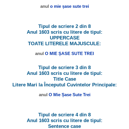
anul
o mie șase sute trei
Tipul de scriere 2 din 8
Anul 1603 scris cu litere de tipul:
UPPERCASE
TOATE LITERELE MAJUSCULE:
anul
O MIE ȘASE SUTE TREI
Tipul de scriere 3 din 8
Anul 1603 scris cu litere de tipul:
Title Case
Litere Mari la Începutul Cuvintelor Principale:
anul
O Mie Șase Sute Trei
Tipul de scriere 4 din 8
Anul 1603 scris cu litere de tipul:
Sentence case