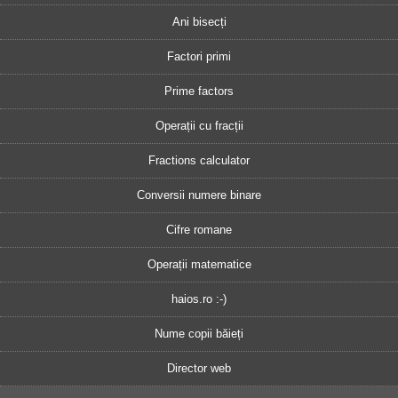
Ani bisecți
Factori primi
Prime factors
Operații cu fracții
Fractions calculator
Conversii numere binare
Cifre romane
Operații matematice
haios.ro :-)
Nume copii băieți
Director web