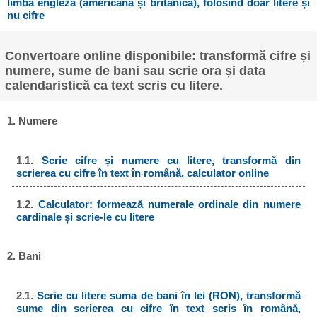
limba engleză (americană și britanică), folosind doar litere și
nu cifre
Convertoare online disponibile: transformă cifre și
numere, sume de bani sau scrie ora și data
calendaristică ca text scris cu litere.
1. Numere
1.1.
Scrie cifre și numere cu litere, transformă din
scrierea cu cifre în text în română, calculator online
1.2.
Calculator: formează numerale ordinale din numere
cardinale și scrie-le cu litere
2. Bani
2.1.
Scrie cu litere suma de bani în lei (RON), transformă
sume din scrierea cu cifre în text scris în română,