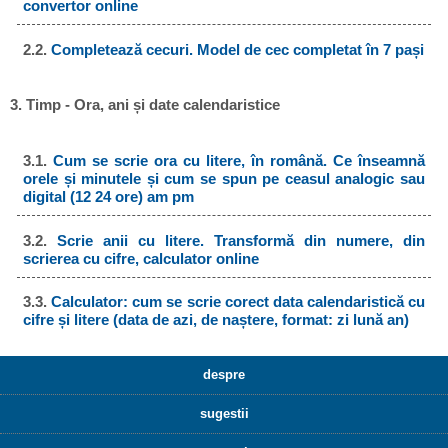
convertor online
2.2.
Completează cecuri. Model de cec completat în 7 pași
3. Timp - Ora, ani și date calendaristice
3.1.
Cum se scrie ora cu litere, în română. Ce înseamnă
orele și minutele și cum se spun pe ceasul analogic sau
digital (12 24 ore) am pm
3.2.
Scrie anii cu litere. Transformă din numere, din
scrierea cu cifre, calculator online
3.3.
Calculator: cum se scrie corect data calendaristică cu
cifre și litere (data de azi, de naștere, format: zi lună an)
despre
sugestii