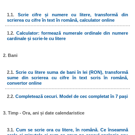
1.1.
Scrie cifre și numere cu litere, transformă din
scrierea cu cifre în text în română, calculator online
1.2.
Calculator: formează numerale ordinale din numere
cardinale și scrie-le cu litere
2. Bani
2.1.
Scrie cu litere suma de bani în lei (RON), transformă
sume din scrierea cu cifre în text scris în română,
convertor online
2.2.
Completează cecuri. Model de cec completat în 7 pași
3. Timp - Ora, ani și date calendaristice
3.1.
Cum se scrie ora cu litere, în română. Ce înseamnă