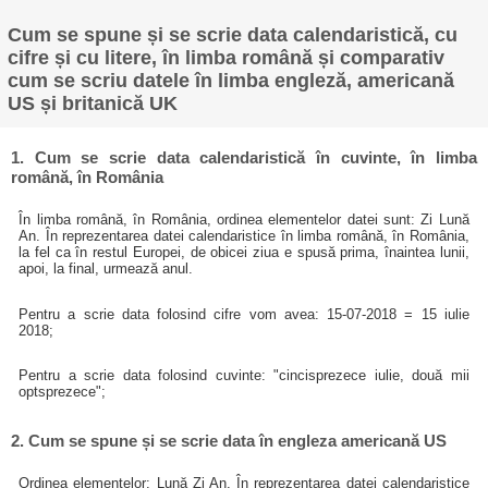
Cum se spune și se scrie data calendaristică, cu
cifre și cu litere, în limba română și comparativ
cum se scriu datele în limba engleză, americană
US și britanică UK
1. Cum se scrie data calendaristică în cuvinte, în limba
română, în România
În limba română, în România, ordinea elementelor datei sunt: Zi Lună
An. În reprezentarea datei calendaristice în limba română, în România,
la fel ca în restul Europei, de obicei ziua e spusă prima, înaintea lunii,
apoi, la final, urmează anul.
Pentru a scrie data folosind cifre vom avea: 15-07-2018 = 15 iulie
2018;
Pentru a scrie data folosind cuvinte: "cincisprezece iulie, două mii
optsprezece";
2. Cum se spune și se scrie data în engleza americană US
Ordinea elementelor: Lună Zi An. În reprezentarea datei calendaristice