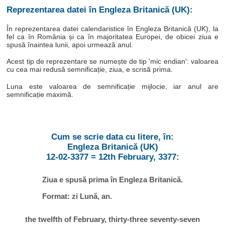
Reprezentarea datei în Engleza Britanică (UK):
În reprezentarea datei calendaristice în Engleza Britanică (UK), la
fel ca în România și ca în majoritatea Europei, de obicei ziua e
spusă înaintea lunii, apoi urmează anul.
Acest tip de reprezentare se numește de tip 'mic endian': valoarea
cu cea mai redusă semnificație, ziua, e scrisă prima.
Luna este valoarea de semnificație mijlocie, iar anul are
semnificație maximă.
Cum se scrie data cu litere, în:
Engleza Britanică (UK)
12-02-3377 = 12th February, 3377:
Ziua e spusă prima în Engleza Britanică.
Format: zi Lună, an.
the twelfth of February, thirty-three seventy-seven