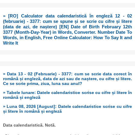
» [RO] Calculator data calendaristică în engleză 12 - 02
(februarie) - 3377: cum se spune și se scrie cu cifre și litere
(data de azi, de naștere) [EN] Date of Birth February 12th
3377 (Month-Day-Year) in Words, Converter. Number Date To
Words, in English, Free Online Calculator: How To Say It and
Write It
» Data 13 - 02 (Februarie) - 3377: cum se scrie data corect în
română și engleză, data de azi sau de naștere, cu cifre și litere.
Ce se scrie prima, ziua, luna sau anul?
» Tabele lunare: Datele calendaristice scrise cu cifre și litere în
română și engleză
» Luna 08, 2026 [August]: Datele calendaristice scrise cu cifre
și litere în română și engleză
Data calendaristică. Notă.