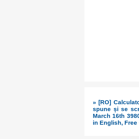
» [RO] Calculat
spune și se scri
March 16th 398
in English, Free