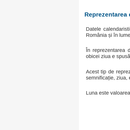
Reprezentarea 
Datele calendarist
România și în lume 
În reprezentarea d
obicei ziua e spusă
Acest tip de repre
semnificație, ziua, 
Luna este valoarea 