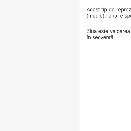
Acest tip de reprez
(medie), luna, e s
Ziua este valoarea
în secvență.