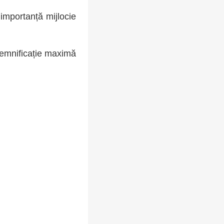
 importanță mijlocie
semnificație maximă