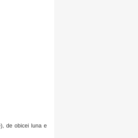
), de obicei luna e