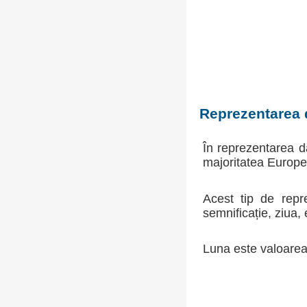
Reprezentarea d
În reprezentarea da
majoritatea Europei
Acest tip de repr
semnificație, ziua, 
Luna este valoarea 