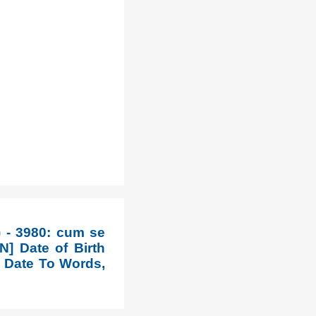
) - 3980: cum se
EN] Date of Birth
 Date To Words,