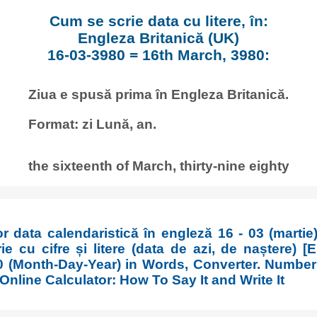
Cum se scrie data cu litere, în:
Engleza Britanică (UK)
16-03-3980 = 16th March, 3980:
Ziua e spusă prima în Engleza Britanică.
Format: zi Lună, an.
the sixteenth of March, thirty-nine eighty
or data calendaristică în engleză 16 - 03 (martie
e cu cifre și litere (data de azi, de naștere) [
0 (Month-Day-Year) in Words, Converter. Number
 Online Calculator: How To Say It and Write It