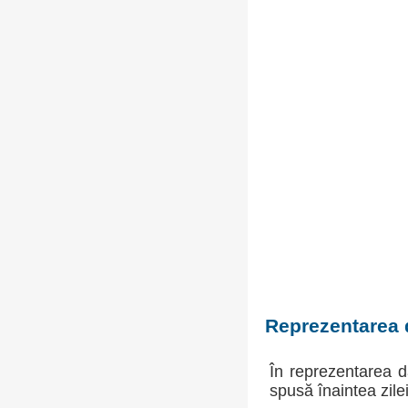
Reprezentarea d
În reprezentarea d
spusă înaintea zil