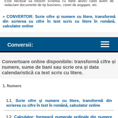
Este necesar să folosim scrierea cu litere atunci când avem de
redactam documente de tip business, cereri de angajare, etc.
» CONVERTOR: Scrie cifre și numere cu litere, transformă
din scrierea cu cifre în text scris cu litere în română,
calculator online
Conversii:
Convertoare online disponibile: transformă cifre și
numere, sume de bani sau scrie ora și data
calendaristică ca text scris cu litere.
1. Numere
1.1.
Scrie cifre și numere cu litere, transformă din
scrierea cu cifre în text în română, calculator online
1.2.
Calculator: formează numerale ordinale din numere