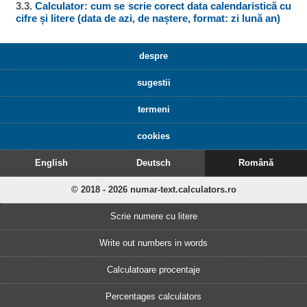
3.3.
Calculator: cum se scrie corect data calendaristică cu
cifre și litere (data de azi, de naștere, format: zi lună an)
despre
sugestii
termeni
cookies
English
Deutsch
Română
© 2018 - 2026 numar-text.calculators.ro
Scrie numere cu litere
Write out numbers in words
Calculatoare procentaje
Percentages calculators