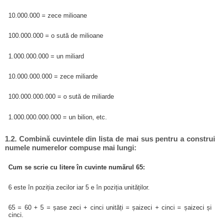
10.000.000 = zece milioane
100.000.000 = o sută de milioane
1.000.000.000 = un miliard
10.000.000.000 = zece miliarde
100.000.000.000 = o sută de miliarde
1.000.000.000.000 = un bilion, etc.
1.2. Combină cuvintele din lista de mai sus pentru a construi
numele numerelor compuse mai lungi:
Cum se scrie cu litere în cuvinte numărul 65:
6 este în poziția zecilor iar 5 e în poziția unităților.
65 = 60 + 5 = șase zeci + cinci unități = șaizeci + cinci = șaizeci și
cinci.