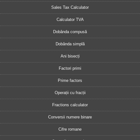
Sales Tax Calculator
Calculator TVA
Dobânda compusă
Dobânda simplă
Ani bisecți
Factori primi
Prime factors
Operații cu fracții
Fractions calculator
Conversii numere binare
Cifre romane