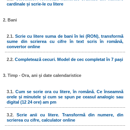
cardinale și scrie-le cu litere
2. Bani
2.1.
Scrie cu litere suma de bani în lei (RON), transformă
sume din scrierea cu cifre în text scris în română,
convertor online
2.2.
Completează cecuri. Model de cec completat în 7 pași
3. Timp - Ora, ani și date calendaristice
3.1.
Cum se scrie ora cu litere, în română. Ce înseamnă
orele și minutele și cum se spun pe ceasul analogic sau
digital (12 24 ore) am pm
3.2.
Scrie anii cu litere. Transformă din numere, din
scrierea cu cifre, calculator online