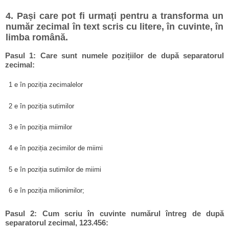
4. Pași care pot fi urmați pentru a transforma un
număr zecimal în text scris cu litere, în cuvinte, în
limba română.
Pasul 1: Care sunt numele pozițiilor de după separatorul
zecimal:
1 e în poziția zecimalelor
2 e în poziția sutimilor
3 e în poziția miimilor
4 e în poziția zecimilor de miimi
5 e în poziția sutimilor de miimi
6 e în poziția milionimilor;
Pasul 2: Cum scriu în cuvinte numărul întreg de după
separatorul zecimal, 123.456: