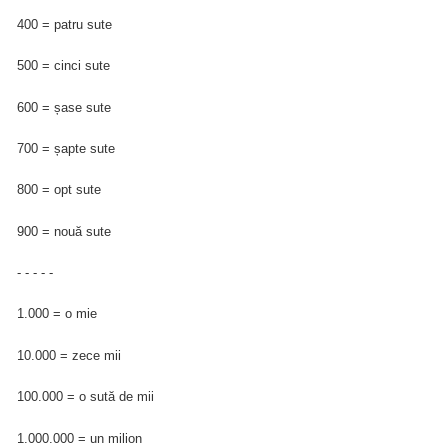
400 = patru sute
500 = cinci sute
600 = șase sute
700 = șapte sute
800 = opt sute
900 = nouă sute
- - - - -
1.000 = o mie
10.000 = zece mii
100.000 = o sută de mii
1.000.000 = un milion