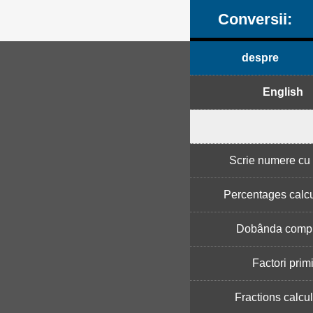
Conversii:
despre
English
Scrie numere cu l
Percentages calcu
Dobânda comp
Factori prim
Fractions calcul