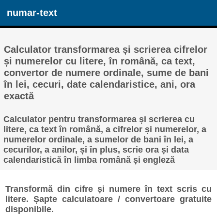
numar-text
Calculator transformarea și scrierea cifrelor
și numerelor cu litere, în română, ca text,
convertor de numere ordinale, sume de bani
în lei, cecuri, date calendaristice, ani, ora
exactă
Calculator pentru transformarea și scrierea cu
litere, ca text în română, a cifrelor și numerelor, a
numerelor ordinale, a sumelor de bani în lei, a
cecurilor, a anilor, și în plus, scrie ora și data
calendaristică în limba română și engleză
Transformă din cifre și numere în text scris cu
litere. Șapte calculatoare / convertoare gratuite
disponibile.