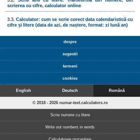
scrierea cu cifre, calculator online
3.3.
Calculator: cum se scrie corect data calendaristică cu
cifre și litere (data de azi, de naștere, format: zi lună an)
despre
sugestii
termeni
cookies
English
Deutsch
Română
© 2018 - 2026 numar-text.calculators.ro
Scrie numere cu litere
Write out numbers in words
Calculatoare procentaje