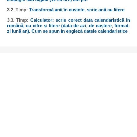
3.2. Timp:
Transformă anii în cuvinte, scrie anii cu litere
3.3. Timp:
Calculator: scrie corect data calendaristică în
română, cu cifre și litere (data de azi, de naștere, format:
zi lună an). Cum se spun în engleză datele calendaristice