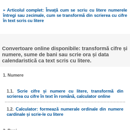
» Articolul complet: Învață cum se scriu cu litere numerele
întregi sau zecimale, cum se transformă din scrierea cu cifre
în text scris cu litere
Convertoare online disponibile: transformă cifre și
numere, sume de bani sau scrie ora și data
calendaristică ca text scris cu litere.
1. Numere
1.1.
Scrie cifre și numere cu litere, transformă din
scrierea cu cifre în text în română, calculator online
1.2.
Calculator: formează numerale ordinale din numere
cardinale și scrie-le cu litere