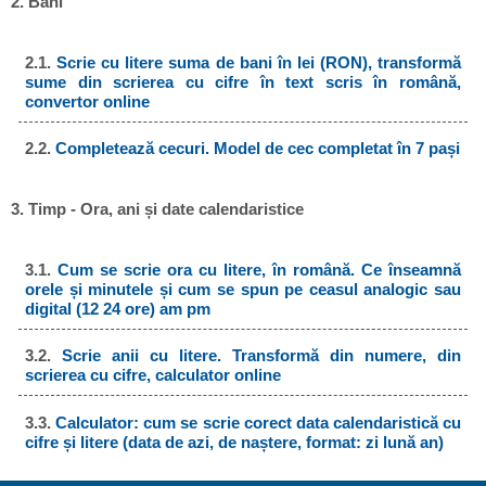
2. Bani
2.1.
Scrie cu litere suma de bani în lei (RON), transformă
sume din scrierea cu cifre în text scris în română,
convertor online
2.2.
Completează cecuri. Model de cec completat în 7 pași
3. Timp - Ora, ani și date calendaristice
3.1.
Cum se scrie ora cu litere, în română. Ce înseamnă
orele și minutele și cum se spun pe ceasul analogic sau
digital (12 24 ore) am pm
3.2.
Scrie anii cu litere. Transformă din numere, din
scrierea cu cifre, calculator online
3.3.
Calculator: cum se scrie corect data calendaristică cu
cifre și litere (data de azi, de naștere, format: zi lună an)