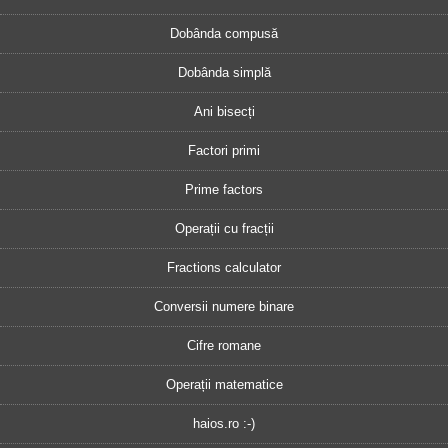
Dobânda compusă
Dobânda simplă
Ani bisecți
Factori primi
Prime factors
Operații cu fracții
Fractions calculator
Conversii numere binare
Cifre romane
Operații matematice
haios.ro :-)