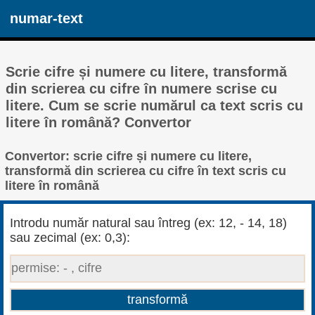
numar-text
Scrie cifre și numere cu litere, transformă
din scrierea cu cifre în numere scrise cu
litere. Cum se scrie numărul ca text scris cu
litere în română? Convertor
Convertor: scrie cifre și numere cu litere,
transformă din scrierea cu cifre în text scris cu
litere în română
Introdu număr natural sau întreg (ex: 12, - 14, 18)
sau zecimal (ex: 0,3):