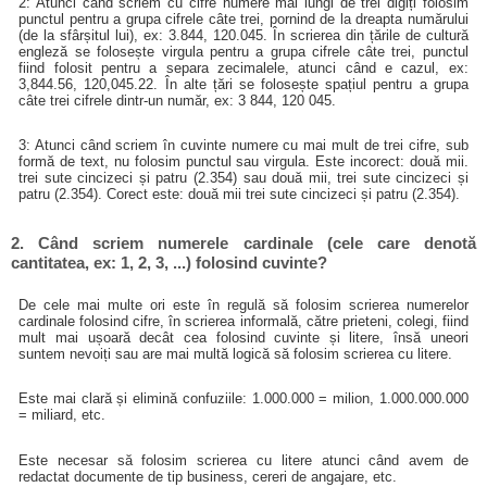
2: Atunci când scriem cu cifre numere mai lungi de trei digiți folosim
punctul pentru a grupa cifrele câte trei, pornind de la dreapta numărului
(de la sfârșitul lui), ex: 3.844, 120.045. În scrierea din țările de cultură
engleză se folosește virgula pentru a grupa cifrele câte trei, punctul
fiind folosit pentru a separa zecimalele, atunci când e cazul, ex:
3,844.56, 120,045.22. În alte țări se folosește spațiul pentru a grupa
câte trei cifrele dintr-un număr, ex: 3 844, 120 045.
3: Atunci când scriem în cuvinte numere cu mai mult de trei cifre, sub
formă de text, nu folosim punctul sau virgula. Este incorect: două mii.
trei sute cincizeci și patru (2.354) sau două mii, trei sute cincizeci și
patru (2.354). Corect este: două mii trei sute cincizeci și patru (2.354).
2. Când scriem numerele cardinale (cele care denotă
cantitatea, ex: 1, 2, 3, ...) folosind cuvinte?
De cele mai multe ori este în regulă să folosim scrierea numerelor
cardinale folosind cifre, în scrierea informală, către prieteni, colegi, fiind
mult mai ușoară decât cea folosind cuvinte și litere, însă uneori
suntem nevoiți sau are mai multă logică să folosim scrierea cu litere.
Este mai clară și elimină confuziile: 1.000.000 = milion, 1.000.000.000
= miliard, etc.
Este necesar să folosim scrierea cu litere atunci când avem de
redactat documente de tip business, cereri de angajare, etc.