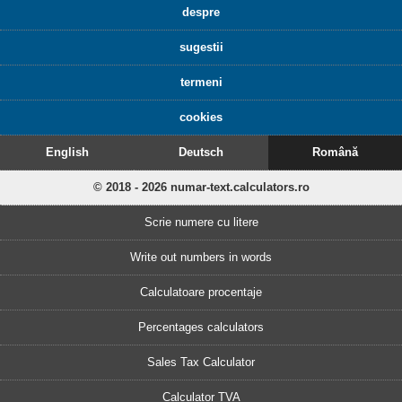
despre
sugestii
termeni
cookies
English
Deutsch
Română
© 2018 - 2026 numar-text.calculators.ro
Scrie numere cu litere
Write out numbers in words
Calculatoare procentaje
Percentages calculators
Sales Tax Calculator
Calculator TVA