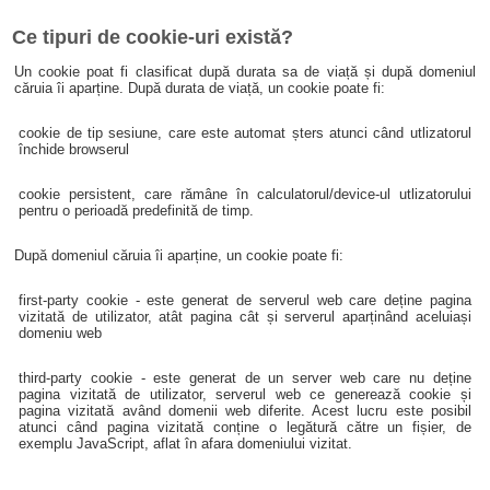
Ce tipuri de cookie-uri există?
Un cookie poat fi clasificat după durata sa de viață și după domeniul
căruia îi aparține. După durata de viață, un cookie poate fi:
cookie de tip sesiune, care este automat șters atunci când utlizatorul
închide browserul
cookie persistent, care rămâne în calculatorul/device-ul utlizatorului
pentru o perioadă predefinită de timp.
După domeniul căruia îi aparține, un cookie poate fi:
first-party cookie - este generat de serverul web care deține pagina
vizitată de utilizator, atât pagina cât și serverul aparținând aceluiași
domeniu web
third-party cookie - este generat de un server web care nu deține
pagina vizitată de utilizator, serverul web ce generează cookie și
pagina vizitată având domenii web diferite. Acest lucru este posibil
atunci când pagina vizitată conține o legătură către un fișier, de
exemplu JavaScript, aflat în afara domeniului vizitat.