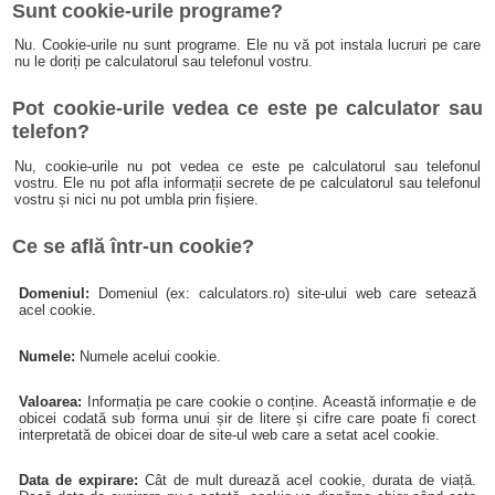
Sunt cookie-urile programe?
Nu. Cookie-urile nu sunt programe. Ele nu vă pot instala lucruri pe care
nu le doriți pe calculatorul sau telefonul vostru.
Pot cookie-urile vedea ce este pe calculator sau
telefon?
Nu, cookie-urile nu pot vedea ce este pe calculatorul sau telefonul
vostru. Ele nu pot afla informații secrete de pe calculatorul sau telefonul
vostru și nici nu pot umbla prin fișiere.
Ce se află într-un cookie?
Domeniul:
Domeniul (ex: calculators.ro) site-ului web care setează
acel cookie.
Numele:
Numele acelui cookie.
Valoarea:
Informația pe care cookie o conține. Această informație e de
obicei codată sub forma unui șir de litere și cifre care poate fi corect
interpretată de obicei doar de site-ul web care a setat acel cookie.
Data de expirare:
Cât de mult durează acel cookie, durata de viață.