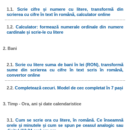
1.1.
Scrie cifre și numere cu litere, transformă din
scrierea cu cifre în text în română, calculator online
1.2.
Calculator: formează numerale ordinale din numere
cardinale și scrie-le cu litere
2. Bani
2.1.
Scrie cu litere suma de bani în lei (RON), transformă
sume din scrierea cu cifre în text scris în română,
convertor online
2.2.
Completează cecuri. Model de cec completat în 7 pași
3. Timp - Ora, ani și date calendaristice
3.1.
Cum se scrie ora cu litere, în română. Ce înseamnă
orele și minutele și cum se spun pe ceasul analogic sau