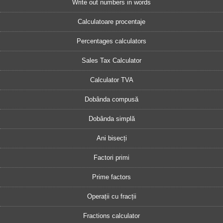
Write out numbers in words
Calculatoare procentaje
Percentages calculators
Sales Tax Calculator
Calculator TVA
Dobânda compusă
Dobânda simplă
Ani bisecți
Factori primi
Prime factors
Operații cu fracții
Fractions calculator