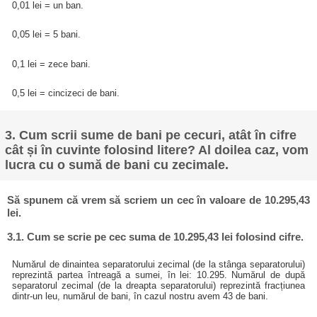
0,01 lei = un ban.
0,05 lei = 5 bani.
0,1 lei = zece bani.
0,5 lei = cincizeci de bani.
3. Cum scrii sume de bani pe cecuri, atât în cifre
cât și în cuvinte folosind litere? Al doilea caz, vom
lucra cu o sumă de bani cu zecimale.
Să spunem că vrem să scriem un cec în valoare de 10.295,43
lei.
3.1. Cum se scrie pe cec suma de 10.295,43 lei folosind cifre.
Numărul de dinaintea separatorului zecimal (de la stânga separatorului)
reprezintă partea întreagă a sumei, în lei: 10.295. Numărul de după
separatorul zecimal (de la dreapta separatorului) reprezintă fracțiunea
dintr-un leu, numărul de bani, în cazul nostru avem 43 de bani.