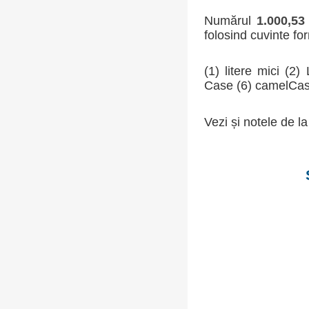
Numărul
1.000,53
folosind cuvinte for
(1) litere mici (
Case (6) camelCas
Vezi și notele de la