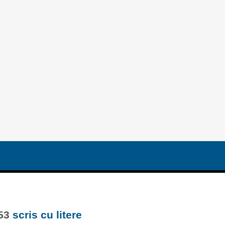
53
scris cu litere