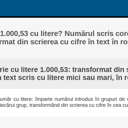
1.000,53 cu litere? Numărul scris core
ormat din scrierea cu cifre în text în 
ie cu litere 1.000,53: transformat din 
în text scris cu litere mici sau mari, în
măr cu litere: împarte numărul introdus în grupuri de v
iecărui grup, transformând din scrierea cu cifre în cea cu 