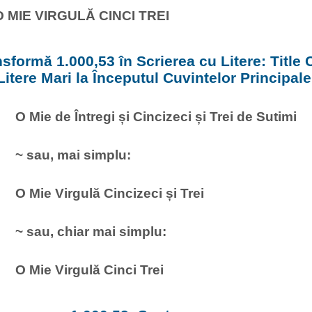
O MIE VIRGULĂ CINCI TREI
sformă 1.000,53 în Scrierea cu Litere: Title
Litere Mari la Începutul Cuvintelor Principale
O Mie de Întregi și Cincizeci și Trei de Sutimi
~ sau, mai simplu:
O Mie Virgulă Cincizeci și Trei
~ sau, chiar mai simplu:
O Mie Virgulă Cinci Trei