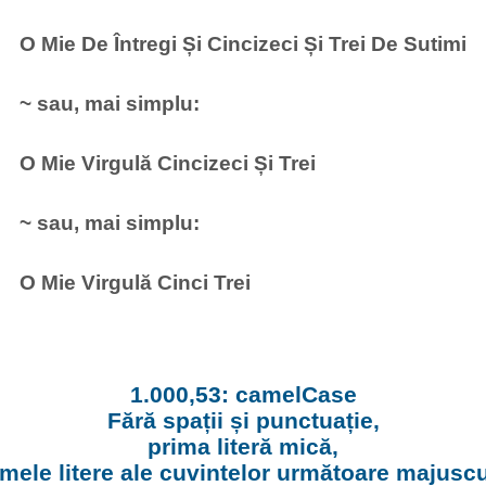
O Mie De Întregi Și Cincizeci Și Trei De Sutimi
~ sau, mai simplu:
O Mie Virgulă Cincizeci Și Trei
~ sau, mai simplu:
O Mie Virgulă Cinci Trei
1.000,53: camelCase
Fără spații și punctuație,
prima literă mică,
imele litere ale cuvintelor următoare majuscu