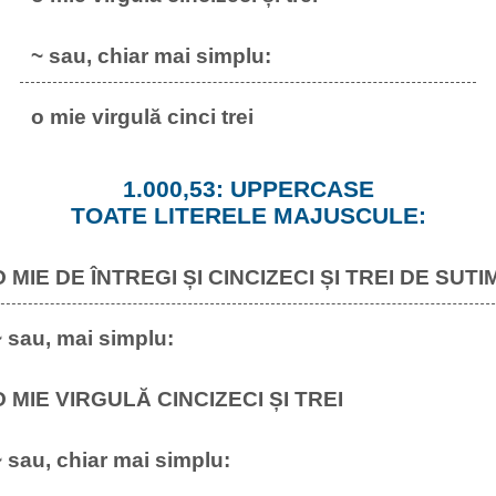
~ sau, chiar mai simplu:
o mie virgulă cinci trei
1.000,53: UPPERCASE
TOATE LITERELE MAJUSCULE:
O MIE DE ÎNTREGI ȘI CINCIZECI ȘI TREI DE SUTIM
 sau, mai simplu:
O MIE VIRGULĂ CINCIZECI ȘI TREI
 sau, chiar mai simplu: